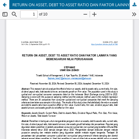
RETURN ON ASSET, DEBT TO ASSET RATIO DAN FAKTOR LAINNYA YANG MEMENGARUHI NILAI PERUSAHAAN