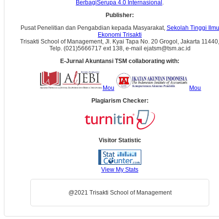
BerbagiSerupa 4.0 Internasional
.
Publisher:
Pusat Penelitian dan Pengabdian kepada Masyarakat,
Sekolah Tinggi Ilm
Ekonomi Trisakti
Trisakti School of Management, Jl. Kyai Tapa No. 20 Grogol, Jakarta 11440
Telp. (021)5666717 ext 138, e-mail ejatsm@tsm.ac.id
E-Jurnal Akuntansi TSM collaborating with:
Mou
Mou
Plagiarism Checker:
Visitor Statistic
View My Stats
@2021 Trisakti School of Management