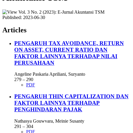
Published:
2023-06-30
Articles
PENGARUH TAX AVOIDANCE, RETURN
ON ASSET, CURRENT RATIO DAN
FAKTOR LAINNYA TERHADAP NILAI
PERUSAHAAN
Angeline Paskaria Apriliani, Suryanto
279 – 290
PDF
PENGARUH THIN CAPITALIZATION DAN
FAKTOR LAINNYA TERHADAP
PENGHINDARAN PAJAK
Nathasya Gouwvara, Meinie Susanty
291 – 304
PDF