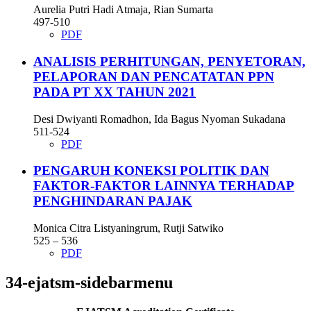
Aurelia Putri Hadi Atmaja, Rian Sumarta
497-510
PDF
ANALISIS PERHITUNGAN, PENYETORAN,
PELAPORAN DAN PENCATATAN PPN
PADA PT XX TAHUN 2021
Desi Dwiyanti Romadhon, Ida Bagus Nyoman Sukadana
511-524
PDF
PENGARUH KONEKSI POLITIK DAN
FAKTOR-FAKTOR LAINNYA TERHADAP
PENGHINDARAN PAJAK
Monica Citra Listyaningrum, Rutji Satwiko
525 – 536
PDF
34-ejatsm-sidebarmenu