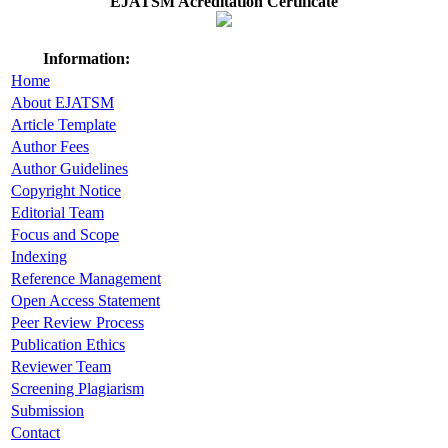
EJATSM Acreditation Certificate
Information:
Home
About EJATSM
Article Template
Author Fees
Author Guidelines
Copyright Notice
Editorial Team
Focus and Scope
Indexing
Reference Management
Open Access Statement
Peer Review Process
Publication Ethics
Reviewer Team
Screening Plagiarism
Submission
Contact