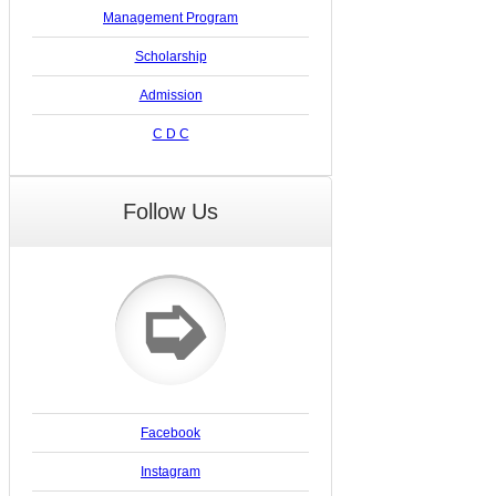
Management Program
Scholarship
Admission
C D C
Follow Us
➭
Facebook
Instagram