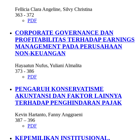
Fellicia Clara Angeline, Silvy Christina
363 - 372
PDF
CORPORATE GOVERNANCE DAN
PROFITABILITAS TERHADAP EARNINGS
MANAGEMENT PADA PERUSAHAAN
NON-KEUANGAN
Hayaatun Nufus, Yuliani Almalita
373 - 386
PDF
PENGARUH KONSERVATISME
AKUNTANSI DAN FAKTOR LAINNYA
TERHADAP PENGHINDARAN PAJAK
Kevin Hartanto, Fanny Anggraeni
387 – 396
PDF
KEPEMILIKAN INSTITUSIONAL,