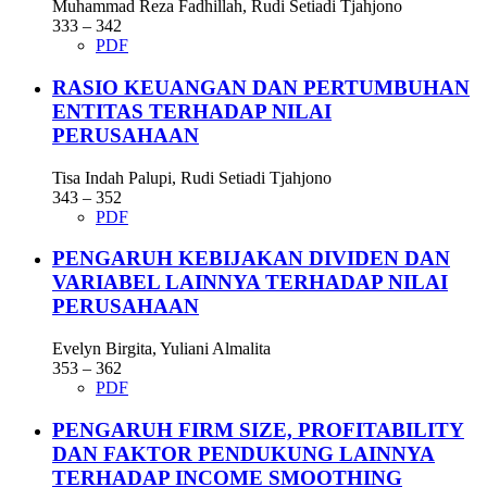
Muhammad Reza Fadhillah, Rudi Setiadi Tjahjono
333 – 342
PDF
RASIO KEUANGAN DAN PERTUMBUHAN
ENTITAS TERHADAP NILAI
PERUSAHAAN
Tisa Indah Palupi, Rudi Setiadi Tjahjono
343 – 352
PDF
PENGARUH KEBIJAKAN DIVIDEN DAN
VARIABEL LAINNYA TERHADAP NILAI
PERUSAHAAN
Evelyn Birgita, Yuliani Almalita
353 – 362
PDF
PENGARUH FIRM SIZE, PROFITABILITY
DAN FAKTOR PENDUKUNG LAINNYA
TERHADAP INCOME SMOOTHING