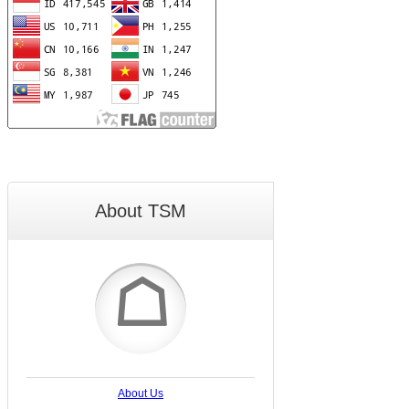
About TSM
☖
About Us