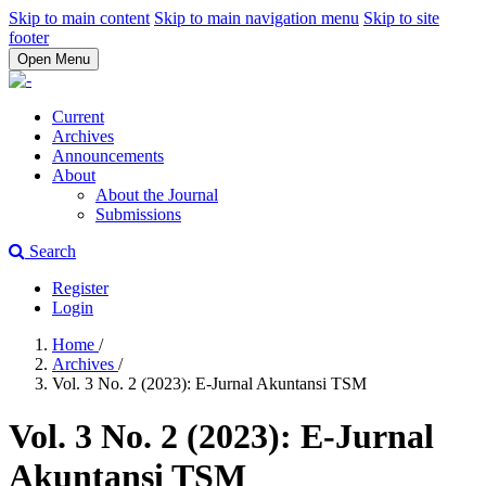
Skip to main content
Skip to main navigation menu
Skip to site
footer
Open Menu
Current
Archives
Announcements
About
About the Journal
Submissions
Search
Register
Login
Home
/
Archives
/
Vol. 3 No. 2 (2023): E-Jurnal Akuntansi TSM
Vol. 3 No. 2 (2023): E-Jurnal
Akuntansi TSM