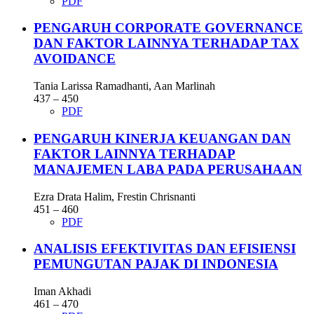
PDF
PENGARUH CORPORATE GOVERNANCE
DAN FAKTOR LAINNYA TERHADAP TAX
AVOIDANCE
Tania Larissa Ramadhanti, Aan Marlinah
437 – 450
PDF
PENGARUH KINERJA KEUANGAN DAN
FAKTOR LAINNYA TERHADAP
MANAJEMEN LABA PADA PERUSAHAAN
Ezra Drata Halim, Frestin Chrisnanti
451 – 460
PDF
ANALISIS EFEKTIVITAS DAN EFISIENSI
PEMUNGUTAN PAJAK DI INDONESIA
Iman Akhadi
461 – 470