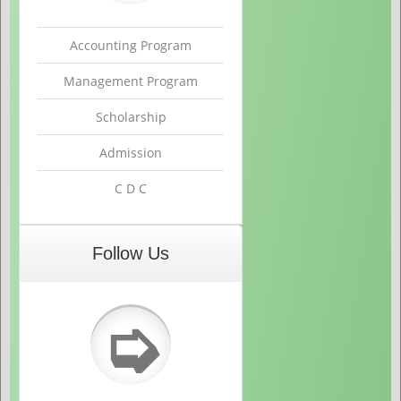
Accounting Program
Management Program
Scholarship
Admission
C D C
Follow Us
➭