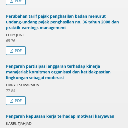
PDF
Perubahan tarif pajak penghasilan badan menurut
undang-undang pajak penghasilan no. 36 tahun 2008 dan
praktik earnings management
EDDY JONI
65-76
PDF
Pengaruh partisipasi anggaran terhadap kinerja
manajerial: komitmen organisasi dan ketidakpastian
lingkungan sebagai moderasi
HARYO SUPARMUN
77-84
PDF
Pengaruh kepuasan kerja terhadap motivasi karyawan
KAREL TJAHJADI