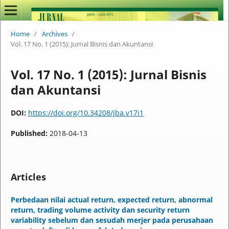
Home
/
Archives
/
Vol. 17 No. 1 (2015): Jurnal Bisnis dan Akuntansi
Vol. 17 No. 1 (2015): Jurnal Bisnis
dan Akuntansi
DOI:
https://doi.org/10.34208/jba.v17i1
Published:
2018-04-13
Articles
Perbedaan nilai actual return, expected return, abnormal
return, trading volume activity dan security return
variability sebelum dan sesudah merjer pada perusahaan