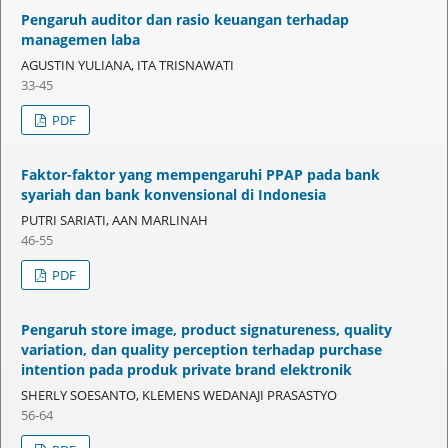
Pengaruh auditor dan rasio keuangan terhadap
managemen laba
AGUSTIN YULIANA, ITA TRISNAWATI
33-45
PDF
Faktor-faktor yang mempengaruhi PPAP pada bank
syariah dan bank konvensional di Indonesia
PUTRI SARIATI, AAN MARLINAH
46-55
PDF
Pengaruh store image, product signatureness, quality
variation, dan quality perception terhadap purchase
intention pada produk private brand elektronik
SHERLY SOESANTO, KLEMENS WEDANAJI PRASASTYO
56-64