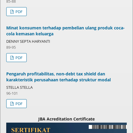
85-88
PDF
Minat konsumen terhadap pembelian ulang produk coca-
cola kemasan keluarga
DENNY SEPTA HARYANTI
89-95
PDF
Pengaruh profitabilitas, non-debt tax shield dan
karakteristik perusahaan terhadap struktur modal
STELLA STELLA
96-101
PDF
JBA Acreditation Certificate