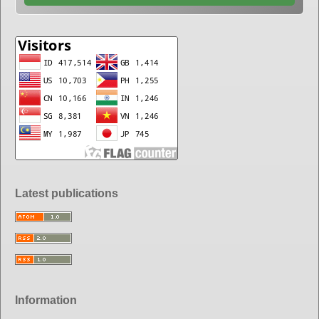
Latest publications
Information