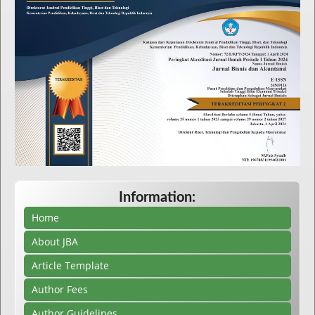
Information:
Home
About JBA
Article Template
Author Fees
Author Guidelines